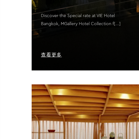
Discover the Special rate at VIE Hotel
Bangkok, MGallery Hotel Collection f[...]
查看更多