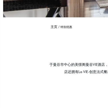
主页
特别优惠
于曼谷市中心的美憬阁曼谷VIE酒
店还拥有La VIE-创意