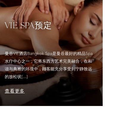
VIE SPA预定
曼谷VIE酒店Bangkok Spa是曼谷最好的精品Spa
水疗中心之一，它将东西方艺术完美融合，在和
谐与典雅的环境中，顾客能充分享受到宁静致远
的放松状[...]
查看更多