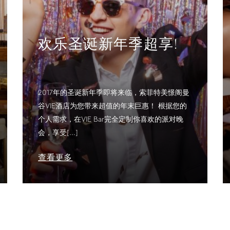
欢乐圣诞新年季超享!
2017年的圣诞新年季即将来临，索菲特美憬阁曼
谷VIE酒店为您带来超值的年末巨惠！ 根据您的
个人需求，在VIE Bar完全定制你喜欢的派对晚
会，享受[...]
查看更多