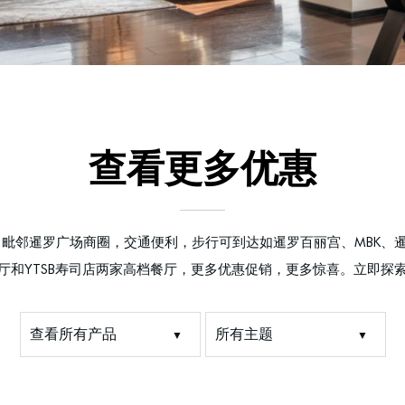
查看更多优惠
店，毗邻暹罗广场商圈，交通便利，步行可到达如暹罗百丽宫、MBK、
法式餐厅和YTSB寿司店两家高档餐厅，更多优惠促销，更多惊喜。立即
查看所有产品
所有主题