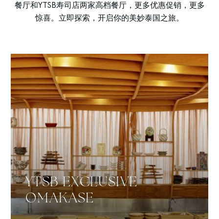
餐厅和YTSB寿司店两家高档餐厅，更多优惠促销，更多
惊喜。立即探索，开启你的美妙泰国之旅。
YTSB EXCLUSIVE
OMAKASE