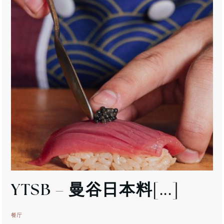
YTSB
– 曼谷日本料[...]
餐厅