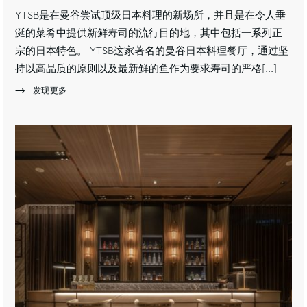
YTSB是在曼谷尝试顶级日本料理的新场所，并且是在令人垂
涎的菜肴中提供新鲜寿司的流行目的地，其中包括一系列正
宗的日本特色。 YTSB这家著名的曼谷日本料理餐厅，通过坚
持以高品质的原则以及最新鲜的鱼作为要求寿司的严格[...]
发现更多