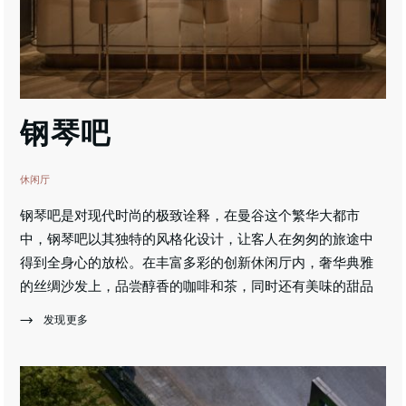
钢琴吧
休闲厅
钢琴吧是对现代时尚的极致诠释，在曼谷这个繁华大都市
中，钢琴吧以其独特的风格化设计，让客人在匆匆的旅途中
得到全身心的放松。在丰富多彩的创新休闲厅内，奢华典雅
的丝绸沙发上，品尝醇香的咖啡和茶，同时还有美味的甜品
糕点，以独特设[...]
发现更多