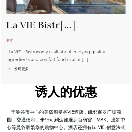
La
VIE Bistr[...]
餐厅
La VIE - Bistronomy is all about enjoying quality
ingredients and comfort food in an el[...]
发现更多
诱人的优惠
于曼谷市中心的美憬阁曼谷VIE酒店，毗邻暹罗广场商
圈，交通便利，步行可到达如暹罗百丽宫、MBK、暹罗中
心等曼谷最繁华的购物中心。酒店还拥有La VIE-创意法式