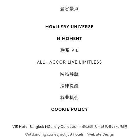
曼谷景点
MGALLERY UNIVERSE
M MOMENT
联系 VIE
ALL - ACCOR LIVE LIMITLESS
网站导航
法律提醒
就业机会
COOKIE POLICY
VIE Hotel Bangkok MGallery Collection - 豪华酒店 - 酒店餐厅和酒吧
Outstanding stories, not just hotels |
Website Design