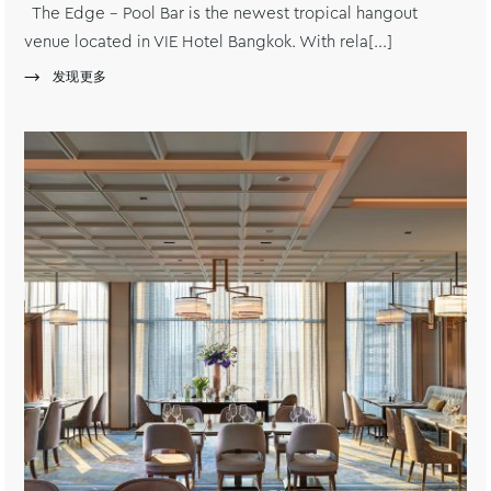
The Edge – Pool Bar is the newest tropical hangout
venue located in VIE Hotel Bangkok. With rela[...]
发现更多