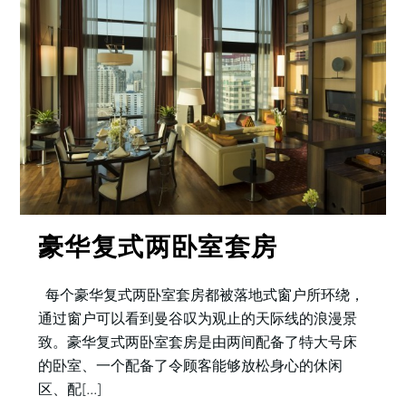
豪华复式两卧室套房
每个豪华复式两卧室套房都被落地式窗户所环绕，
通过窗户可以看到曼谷叹为观止的天际线的浪漫景
致。豪华复式两卧室套房是由两间配备了特大号床
的卧室、一个配备了令顾客能够放松身心的休闲
区、配[...]