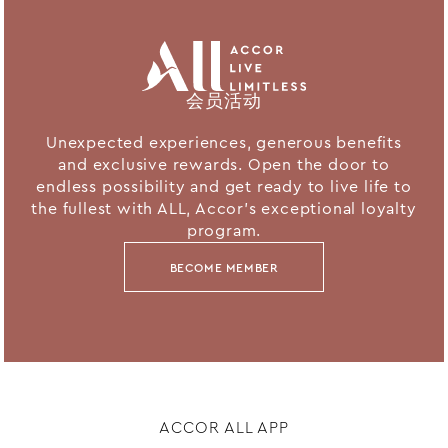
会员活动
Unexpected experiences, generous benefits
and exclusive rewards. Open the door to
endless possibility and get ready to live life to
the fullest with ALL, Accor's exceptional loyalty
program.
BECOME MEMBER
ACCOR ALL APP