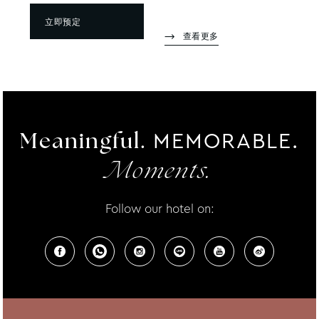
立即预定
查看更多
MEMORABLE.
Meaningful.
Moments.
Follow our hotel on: