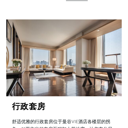
行政套房
舒适优雅的行政套房位于曼谷VIE酒店各楼层的拐