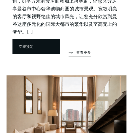
角，81平方米的套房面积加上落地窗，让您充分尽
享曼谷市中心奢华购物商圈的城市景观。宽敞明亮
的客厅和视野绝佳的城市风光，让您充分欣赏到曼
谷这座多元化的国际大都市的繁华以及至高无上的
奢华。[...]
立即预定
查看更多