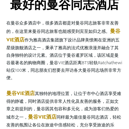
最好的曼谷同志酒店
在曼谷众多酒店中，很多酒店都是对曼谷同志旅客非常友善
曼谷
的，在这里来曼谷同志旅客也能感受到宾至如归之感。
VIE酒店
作为雅高酒店集团旗下设计品牌美憬阁在亚洲的五
星级旗舰酒店之一，秉承了雅高的法式优雅浪漫并融合了其
自身独特的设计元素。酒店位于曼谷暹罗区域，该区域是曼
谷最著名的购物商圈，曼谷VIE酒店距离BTS轻轨Ratchathewi
站仅100米，同志朋友们想要去拜访各大曼谷同志场所非常方
便。
曼谷VIE酒店
其独特的地理位置，让位于市中心酒店享受难
得的静谧，同时酒店提供非常人性化及友善的服务，正如文
章之前提到的，曼谷因其包容和多元化，成为游客们热爱的
曼谷VIE酒店
城市之一，
同样最为最佳曼谷同志酒店，轻松
友善的氛围让各位在旅途中倍感轻松，充分享受旅途的乐