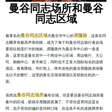
曼谷同志场所和曼谷
同志区域
曼谷同志区域
席隆路
最著名的
为曼谷市中心的
，这条在同
志圈享有极高声誉的路，成为了每个到曼谷同志旅行者必须
要前往朝圣打卡的地标。席隆路作为曼谷市中心的一条道
路，这里也是曼谷其中一个商业中心区域，周边银行、大公
司、购物中心、夜市林立，同时也不乏各大国际知名的连锁
酒店。夜幕降临，华灯初上，终年炎热的曼谷席隆路渐渐褪
去白天的繁忙，这里的夜生活渐渐展现出其勃勃生机的一
面。
曼谷同志场所
虽然说
遍布全城，但是要说曼谷同志场所最
集中的区域，那就非席隆路莫属了。不管你是男同还是女
同，也不管你的偏好是何种口味，在这条不长的道路两旁和