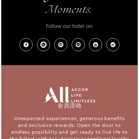
Moments.
Follow our hotel on:
会员活动
Unexpected experiences, generous benefits
and exclusive rewards. Open the door to
endless possibility and get ready to live life to
the fullest with ALL, Accor's exceptional loyalty