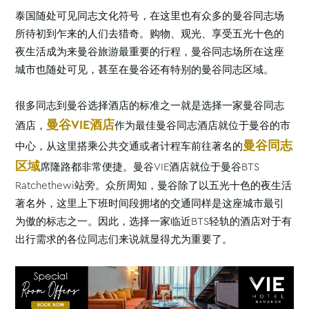
泰国随处可见同志文化符号，在这里也有众多的曼谷同志场
所待初到乍来的人们去猎奇。购物、观光、享受五光十色的
夜生活成为来曼谷旅游最重要的行程，曼谷同志场所在这座
城市也随处可见，甚至在曼谷还有特别的曼谷同志区域。
很多同志到曼谷选择酒店的标准之一就是选择一家曼谷同志
曼谷VIE酒店
酒店，
作为最佳曼谷同志酒店就位于曼谷的市
曼谷同志
中心，从这里搭乘公共交通或者计程车前往著名的
区域
席隆路都非常便捷。曼谷VIE酒店就位于曼谷BTS
Ratchethewi站旁。众所周知，曼谷除了以五光十色的夜生活
著名外，这里上下班时间段拥堵的交通同样是这座城市最引
为傲的标志之一。因此，选择一家临近BTS轻轨的酒店对于有
出行需求的各位同志们来说就显得尤为重要了。