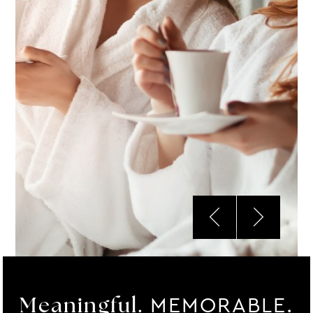
MEMORABLE.
Meaningful.