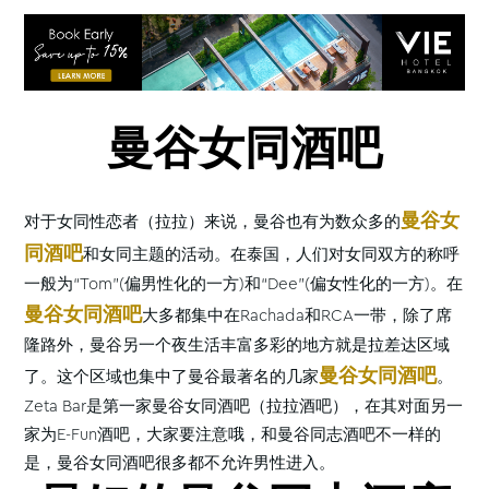
曼谷女同酒吧
曼谷女
对于女同性恋者（拉拉）来说，曼谷也有为数众多的
同酒吧
和女同主题的活动。在泰国，人们对女同双方的称呼
一般为“Tom”(偏男性化的一方)和“Dee”(偏女性化的一方)。在
曼谷女同酒吧
大多都集中在Rachada和RCA一带，除了席
隆路外，曼谷另一个夜生活丰富多彩的地方就是拉差达区域
曼谷女同酒吧
了。这个区域也集中了曼谷最著名的几家
。
Zeta Bar是第一家曼谷女同酒吧（拉拉酒吧），在其对面另一
家为E-Fun酒吧，大家要注意哦，和曼谷同志酒吧不一样的
是，曼谷女同酒吧很多都不允许男性进入。