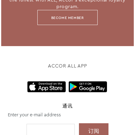
program.
BECOME MEMBER
ACCOR ALL APP
通讯
Enter your e-mail address