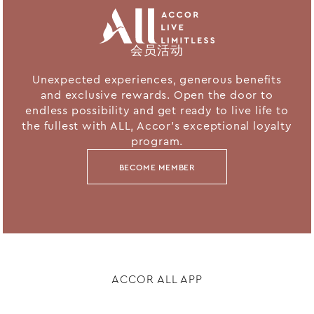
会员活动
Unexpected experiences, generous benefits
and exclusive rewards. Open the door to
endless possibility and get ready to live life to
the fullest with ALL, Accor's exceptional loyalty
program.
BECOME MEMBER
ACCOR ALL APP