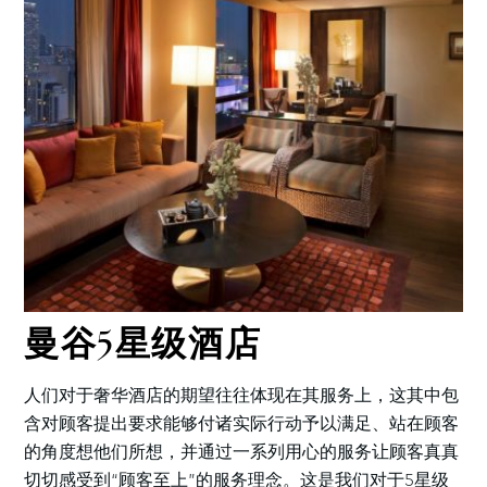
曼谷5星级酒店
人们对于奢华酒店的期望往往体现在其服务上，这其中包
含对顾客提出要求能够付诸实际行动予以满足、站在顾客
的角度想他们所想，并通过一系列用心的服务让顾客真真
切切感受到“顾客至上”的服务理念。这是我们对于5星级