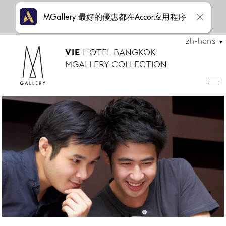
MGallery 最好的優惠都在Accor应用程序
zh-hans
VIE
HOTEL BANGKOK
MGALLERY COLLECTION