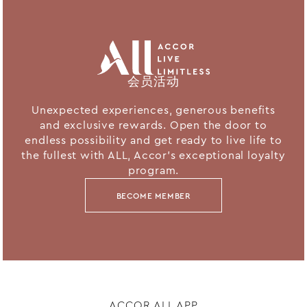
会员活动
Unexpected experiences, generous benefits
and exclusive rewards. Open the door to
endless possibility and get ready to live life to
the fullest with ALL, Accor's exceptional loyalty
program.
BECOME MEMBER
ACCOR ALL APP