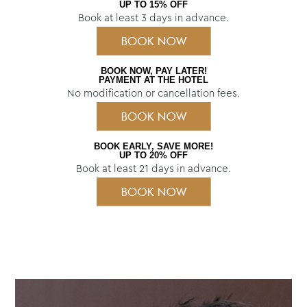
UP TO 15% OFF
Book at least 3 days in advance.
BOOK NOW, PAY LATER!
PAYMENT AT THE HOTEL
No modification or cancellation fees.
BOOK EARLY, SAVE MORE!
UP TO 20% OFF
Book at least 21 days in advance.