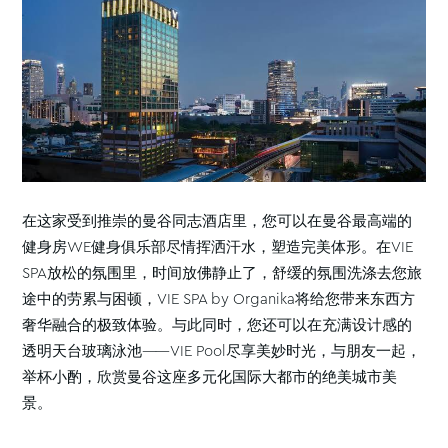
在这家受到推崇的曼谷同志酒店里，您可以在曼谷最高端的
健身房WE健身俱乐部尽情挥洒汗水，塑造完美体形。在VIE
SPA放松的氛围里，时间放佛静止了，舒缓的氛围洗涤去您旅
途中的劳累与困顿，VIE SPA by Organika将给您带来东西方
奢华融合的极致体验。与此同时，您还可以在充满设计感的
透明天台玻璃泳池——VIE Pool尽享美妙时光，与朋友一起，
举杯小酌，欣赏曼谷这座多元化国际大都市的绝美城市美
景。