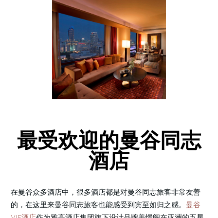
最受欢迎的曼谷同志
酒店
在曼谷众多酒店中，很多酒店都是对曼谷同志旅客非常友善
的，在这里来曼谷同志旅客也能感受到宾至如归之感。
曼谷
VIE酒店
作为雅高酒店集团旗下设计品牌美憬阁在亚洲的五星