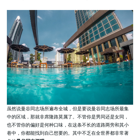
虽然说曼谷同志场所遍布全城，但是要说曼谷同志场所最集
中的区域，那就非席隆路莫属了。不管你是男同还是女同，
也不管你的偏好是何种口味，在这条不长的道路两旁和其小
巷中，你都能找到自己想要的。其中不乏在全世界都非常著