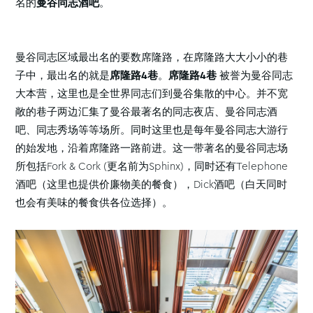
名的
曼谷同志酒吧
。
曼谷同志区域最出名的要数席隆路，在席隆路大大小小的巷
子中，最出名的就是
席隆路4巷
。
席隆路4巷
被誉为曼谷同志
大本营，这里也是全世界同志们到曼谷集散的中心。并不宽
敞的巷子两边汇集了曼谷最著名的同志夜店、曼谷同志酒
吧、同志秀场等等场所。同时这里也是每年曼谷同志大游行
的始发地，沿着席隆路一路前进。这一带著名的曼谷同志场
所包括Fork & Cork (更名前为Sphinx)，同时还有Telephone
酒吧（这里也提供价廉物美的餐食），Dick酒吧（白天同时
也会有美味的餐食供各位选择）。