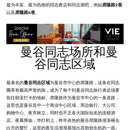
最为丰富、最为热闹的同志夜店和同志酒吧，例如
席隆路2巷
以及
席隆路4巷
。
曼谷同志场所和曼
谷同志区域
最著名的
曼谷同志区域
为曼谷市中心的席隆路，这条在同志
圈享有极高声誉的路，成为了每个到曼谷同志旅行者必须要
前往朝圣打卡的地标。席隆路作为曼谷市中心的一条道路，
这里也是曼谷其中一个商业中心区域，周边银行、大公司、
购物中心、夜市林立，同时也不乏各大国际知名的连锁酒
店。夜幕降临，华灯初上，终年炎热的曼谷席隆路渐渐褪去
白天的繁忙，这里的夜生活渐渐展现出其勃勃生机的一面。