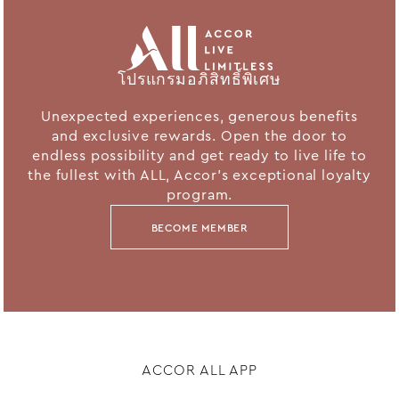
โปรแกรมอภิสิทธิ์พิเศษ
Unexpected experiences, generous benefits
and exclusive rewards. Open the door to
endless possibility and get ready to live life to
the fullest with ALL, Accor's exceptional loyalty
program.
BECOME MEMBER
ACCOR ALL APP