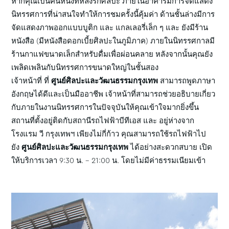
หากคุณเป็นคนหนึ่งที่หลงรักศิลปะ ภายในอาคารมีการจัดแสดง
นิทรรศการที่น่าสนใจทำให้การชมครั้งนี้คุ้มค่า ด้านชั้นล่างมีการ
จัดแสดงภาพออกแบบบูติก และ แกลเลอรี่เล็ก ๆ และ ยังมีร้าน
หนังสือ (มีหนังสือดอกเบี้ยศิลปะในภูมิภาค) ภายในนิทรรศกาลมี
ร้านกาแฟขนาดเล็กสำหรับดื่มเพื่อผ่อนคลาย หลังจากนั้นคุณยัง
เพลิดเพลินกับนิทรรศการขนาดใหญ่ในชั้นสอง
เจ้าหน้าที่ ที่
ศูนย์ศิลปะและวัฒนธรรมกรุงเทพ
สามารถพูดภาษา
อังกฤษได้ดีและเป็นมืออาชีพ เจ้าหน้าที่สามารถช่วยอธิบายเกี่ยว
กับภายในงานนิทรรศการในปัจจุบันให้คุณเข้าใจมากยิ่งขึ้น
สถานที่ตั้งอยู่ติดกับสถานีรถไฟฟ้าบีทีเอส และ อยู่ห่างจาก
โรงแรม วี กรุงเทพฯ เพียงไม่กี่ก้าว คุณสามารถใช้รถไฟฟ้าไป
ยัง
ศูนย์ศิลปะและวัฒนธรรมกรุงเทพ
ได้อย่างสะดวกสบาย เปิด
ให้บริการเวลา 9:30 น. – 21:00 น. โดยไม่มีค่าธรรมเนียมเข้า