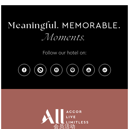
MEMORABLE.
Meaningful.
Moments.
Follow our hotel on:
会员活动