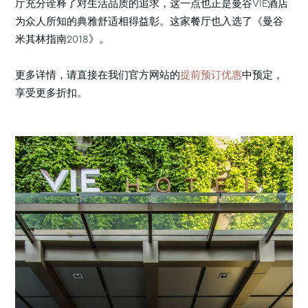
厅充分诠释了对生活品质的追求，这一点也正是曼谷VIE酒店
为众人所知的典雅舒适相得益彰。这家餐厅也入选了《曼谷
米其林指南2018》。
更多详情，请直接在我们官方网站的
提前预订优惠
中预定，
享受更多折扣。