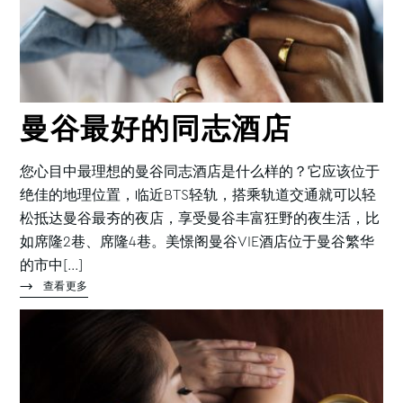
曼谷最好的同志酒店
您心目中最理想的曼谷同志酒店是什么样的？它应该位于
绝佳的地理位置，临近BTS轻轨，搭乘轨道交通就可以轻
松抵达曼谷最夯的夜店，享受曼谷丰富狂野的夜生活，比
如席隆2巷、席隆4巷。美憬阁曼谷VIE酒店位于曼谷繁华
的市中[...]
查看更多