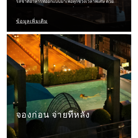
รสชาติอาหารที่ออกแบบมาเพื่อทุกช่วงเวลาพิเศษ ด้วย
วัตถุคุณภาพระดับพรีเมียมจากทั่วทุกมุมโลก พร้อมปรุง
แต่งทุกรสสัมผัส พร้อมดึงศักยภาพที่ดีที่สุดของวัตถุดิบ
ข้อมูลเพิ่มเติม
อย่างประณีตโดยอดีต...
จองก่อน จ่ายทีหลัง