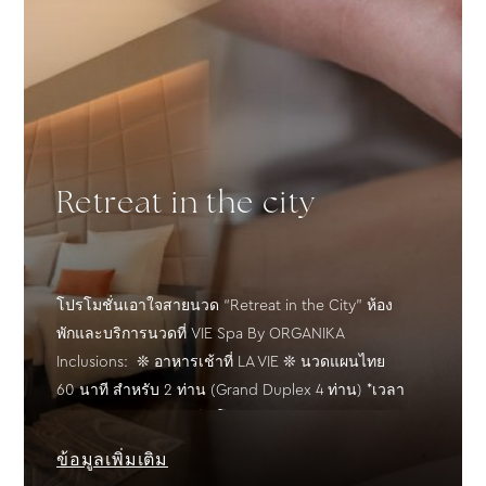
Retreat in the city
โปรโมชั่นเอาใจสายนวด “Retreat in the City” ห้อง
พักและบริการนวดที่ VIE Spa By ORGANIKA
Inclusions: ❊ อาหารเช้าที่ LA VIE ❊ นวดแผนไทย
60 นาที สำหรับ 2 ท่าน (Grand Duplex 4 ท่าน) *เวลา
ทำการทุกวันพุธ - ศุกร์ 11โมงเช้า - 2 ทุ่ม* วันจอง: วัน
นี้ – 30 เมษายน 2565 วันเข้าพัก: วันนี้ - 30
ข้อมูลเพิ่มเติม
พฤศจิกายน 25...