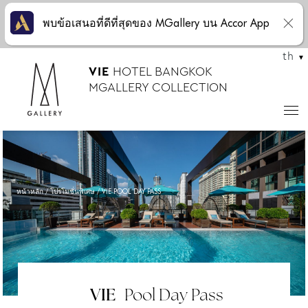
พบข้อเสนอที่ดีที่สุดของ MGallery บน Accor App
th
VIE
HOTEL BANGKOK
MGALLERY COLLECTION
หน้าหลัก
โปรโมชั่นพิเศษ
VIE POOL DAY PASS
VIE
Pool Day Pass