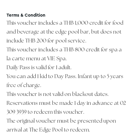
Terms & Condition
This voucher includes a THB 1,000 credit for food
and beverage at the edge pool bar, but does not
include THB 200 for pool service.
This voucher includes a THB 800 credit for spa a
la carte menu at VIE Spa.
Daily Pass is valid for 1 adult.
You can add 1 kid to Day Pass. Infant up to 5 years
free of charge.
This voucher is not valid on blackout dates.
Reservations must be made 1 day in advance at 02
309 3939 to redeem this voucher.
The original voucher must be presented upon
arrival at The Edge Pool to redeem.