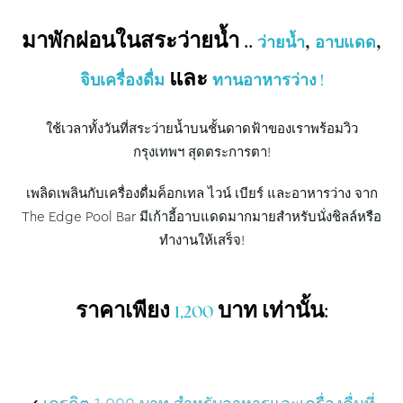
มาพักผ่อนในสระว่ายน้ำ ..
,
,
ว่ายน้ำ
อาบแดด
และ
จิบเครื่องดื่ม
ทานอาหารว่าง !
ใช้เวลาทั้งวันที่สระว่ายน้ำบนชั้นดาดฟ้าของเราพร้อมวิว
กรุงเทพฯ สุดตระการตา!
เพลิดเพลินกับเครื่องดื่มค็อกเทล ไวน์ เบียร์ และอาหารว่าง จาก
The Edge Pool Bar มีเก้าอี้อาบแดดมากมายสำหรับนั่งชิลล์หรือ
ทำงานให้เสร็จ!
ราคาเพียง
บาท เท่านั้น:
1,200