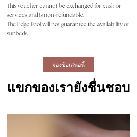
This voucher cannot be exchanged for cash or
services and is non-refundable.
The Edge Pool will not guarantee the availability of
sunbeds.
แขกของเรายังชื่นชอบ