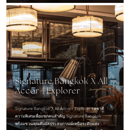
Signature Bangkok X All
Accor+ Explorer
Signature Bangkok X All Accor+ Explorer รสชาติ
ความพิเศษเพื่อแขกคนสำคัญ Signature Bangkok
พร้อมชวนคุณสัมผัสประสบการณ์เหนือระดับแห่ง