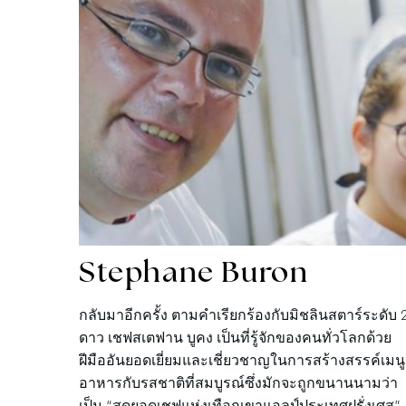
Stephane
Buron
กลับมาอีกครั้ง ตามคำเรียกร้องกับมิชลินสตาร์ระดับ 
ดาว เชฟสเตฟาน บูคง เป็นที่รู้จักของคนทั่วโลกด้วย
ฝีมืออันยอดเยี่ยมและเชี่ยวชาญในการสร้างสรรค์เมนู
อาหารกับรสชาติที่สมบูรณ์ซึ่งมักจะถูกขนานนามว่า
เป็น “สุดยอดเชฟแห่งเทือกเขาแอลป์ประเทศฝรั่งเศส”