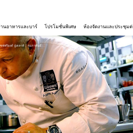
ร้านอาหารและบาร์
โปรโมชั่นพิเศษ
ห้องจัดงานและประชุมต
เชฟฟร้องต์ ปูเตลาท์ | กุมภาพันธ์ …