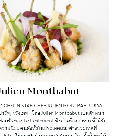
Julien
Montbabut
MICHELIN STAR CHEF JULIEN MONTBABUT จาก
ปารีส, ฝรั่งเศส โดย Julien Montbabut เป็นหัวหน้า
พ่อครัวของ Le Restaurant ซึ่งเป็นห้องอาหารที่ได้รับ
ความนิยมคนดังทั้งในประเทศและต่างประเทศที่
L'Hotel ในกรุงปารีสประเทศฝรั่งเศส ในครั้งนี้เชฟได้