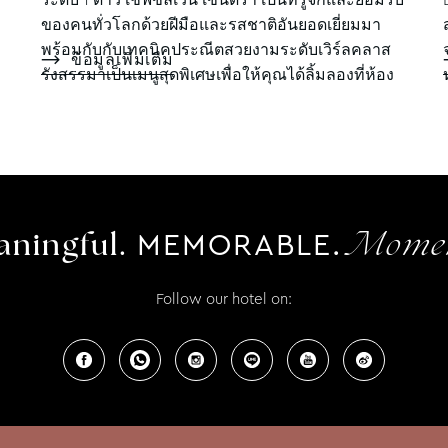
ของคนทั่วโลกด้วยฝีมือและรสชาติอันยอดเยี่ยมมา
พร้อมกับกับเทคนิคประณีตสวยงามระดับเวิร์ลคลาส
ข้อมูลเพิ่มเติม
รังสรรมาเป็นเมนูสุดพิเศษเพื่อให้คุณได้ลิ้มลองที่ห้อง
อาหาร La VIE – Creative French Cuisine และ
Villazzo โดยเฉพาะ เชฟซิลเวน เซนดร้า เป็น เชฟ และ
ยังเป็นเจ้าขอ...
MEMORABLE.
ningful.
Momen
Follow our hotel on: