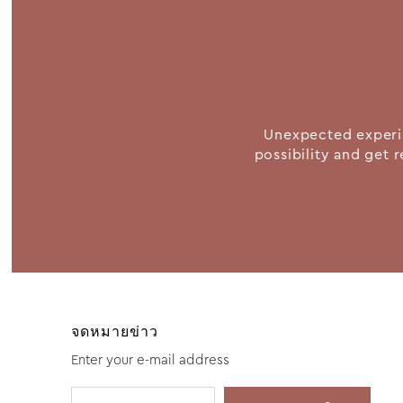
Unexpected experie
possibility and get r
จดหมายข่าว
Enter your e-mail address