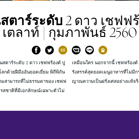
นสตาร์ระดับ
2 ดาว เชฟฟร้อ
เตลาท์ | กุมภาพันธ์ 2560
ินสตาร์ระดับ 2 ดาว เชฟฟร้องต์ ปู
าท์ ยังเป็นที่รู้จักในเรื่องการ
ลกด้วยฝีมืออันยอดเยี่ยม พิถีพิถัน
ละกฎเกณฑ์ซึ่งเต็มเปี่ยมด้วยจิตวิ
ามสามารถที่ไม่ธรรมดาของ เชฟฟ
ญาณความเป็นฝรั่งเศสอย่างแท้จริ
รสชาติที่มีเอกลักษณ์เฉพาะตัวไม่