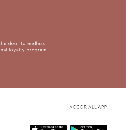
the door to endless
ional loyalty program.
ACCOR ALL APP