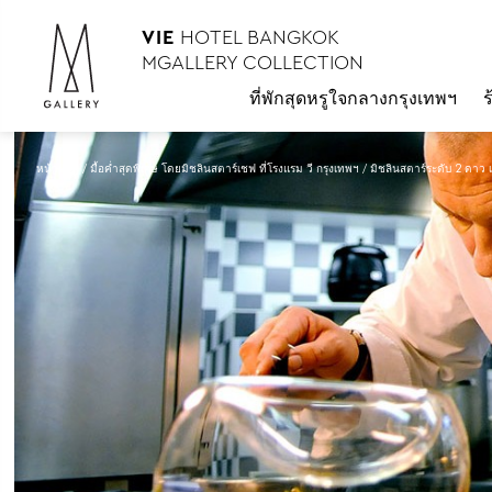
VIE
HOTEL BANGKOK
MGALLERY COLLECTION
ที่พักสุดหรูใจกลางกรุงเทพฯ
หน้าหลัก
มื้อค่ำสุดพิเศษ โดยมิชลินสตาร์เชฟ ที่โรงแรม วี กรุงเทพฯ
มิชลินสตาร์ระดับ 2 ดาว 