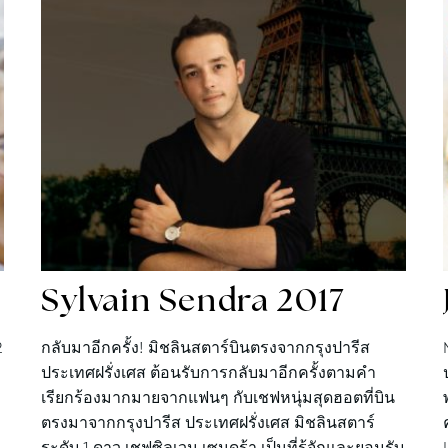
Sylvain
Sendra 2017
2
กลับมาอีกครั้ง! มิชลินสตาร์บินตรงจากกรุงปารีส
ประเทศฝรั่งเศส ต้อนรับการกลับมาอีกครั้งตามคำ
เรียกร้องมากมายจากแฟนๆ กับเชฟหนุ่มสุดฮอตที่บิน
ตรงมาจากกรุงปารีส ประเทศฝรั่งเศส มิชลินสตาร์
ระดับ 1 ดาว เชฟซิลเวน เซนดร้า เป็นที่รู้จักและยอมรับ