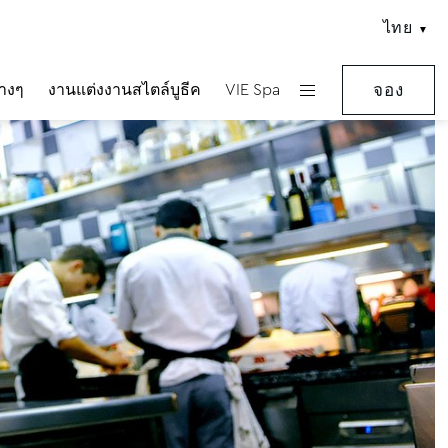
ไทย
่างๆ
งานแต่งงานสไตล์บูธีค
VIE Spa
จอง